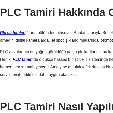
PLC Tamiri Hakkında G
Plc sistemleri
4 ana bölümden oluşuyor. Bunlar sırasıyla Bellek b
örneğin; dijital kameralarda, let spot ışıklandırmalarında, otomot
PLC arızalarının en yoğun görüldüğü parça plc kartlarıdır. bu kart
Her iki
PLC tamiri
de oldukça hassas bir iştir. Plc sisteminde 
hemen benzer mahiyettedir. Ama yine de ufak tefek de olsa bir kı
servis tercih edilmesi daha uygun olacaktır.
PLC Tamiri Nasıl Yapıl