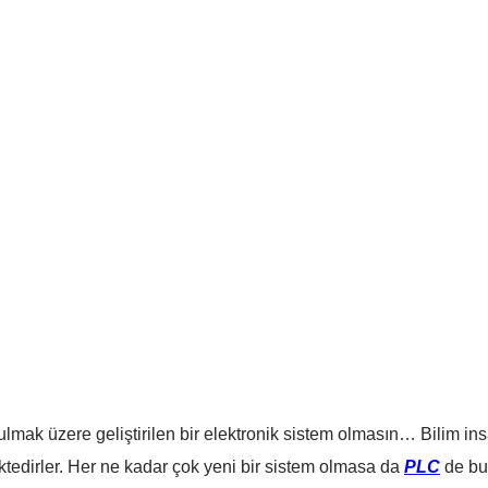
lmak üzere geliştirilen bir elektronik sistem olmasın… Bilim ins
ektedirler. Her ne kadar çok yeni bir sistem olmasa da
PLC
de bun