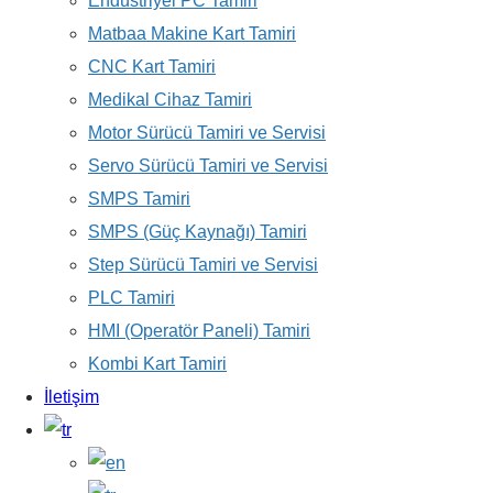
Endüstriyel PC Tamiri
Matbaa Makine Kart Tamiri
CNC Kart Tamiri
Medikal Cihaz Tamiri
Motor Sürücü Tamiri ve Servisi
Servo Sürücü Tamiri ve Servisi
SMPS Tamiri
SMPS (Güç Kaynağı) Tamiri
Step Sürücü Tamiri ve Servisi
PLC Tamiri
HMI (Operatör Paneli) Tamiri
Kombi Kart Tamiri
İletişim