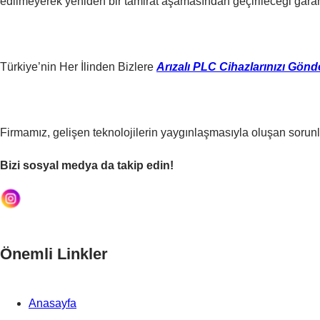
edilmeyerek yeniden bir tamirat aşamasından geçirileceği garant
Türkiye’nin Her İlinden Bizlere
Arızalı PLC Cihazlarınızı Gönde
Firmamız, gelişen teknolojilerin yaygınlaşmasıyla oluşan sorunl
Bizi sosyal medya da takip edin!
Önemli Linkler
Anasayfa