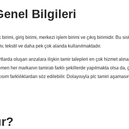
enel Bilgileri
irimi, giriş birimi, merkezi işlem birimi ve çıkış birimidir. Bu s
iv, tekstil ve daha pek çok alanda kullanılmaktadır.
larda oluşan arızalara ilişkin tamir talepleri en çok hizmet alınan
hemen her markanın tamiratı farklı şekillerde yapılmakta olsa d
sım farklılıklardan söz edilebilir. Dolayısıyla plc tamiri aşama
ır?