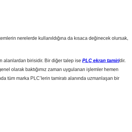
istemlerin nerelerde kullanıldığına da kısaca değinecek olursak,
 alanlardan birisidir. Bir diğer talep ise
PLC ekran tamiri
dir.
a, genel olarak baktığımız zaman uygulanan işlemler hemen
sında tüm marka PLC’lerin tamiratı alanında uzmanlaşan bir