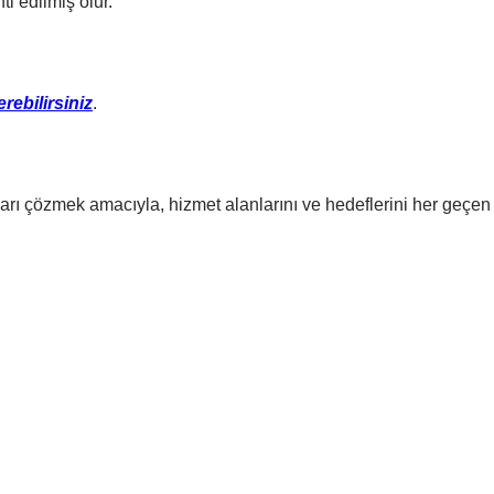
i edilmiş olur.
rebilirsiniz
.
arı çözmek amacıyla, hizmet alanlarını ve hedeflerini her geçen