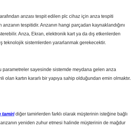
arafından arızası tespit edilen plc cihaz için arıza tespiti
 arızanın tespitidir. Arızanın hangi parçadan kaynaklandığını
ebilir. Arıza, Ekran, elektronik kart ya da dış etkenlerden
ş teknolojik sistemlerden yararlanmak gerekecektir.
 Bu parametreler sayesinde sistemde meydana gelen arıza
i olan kartın kararlı bir yapıya sahip olduğundan emin olmaktır.
 tamiri
diğer tamirlerden farklı olarak müşterinin isteğine bağlı
de arızanın yeniden zuhur etmesi halinde müşterinin de mağdur