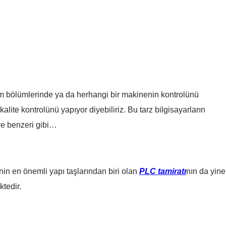
etim bölümlerinde ya da herhangi bir makinenin kontrolünü
ite kontrolünü yapıyor diyebiliriz. Bu tarz bilgisayarların
 ve benzeri gibi…
inin en önemli yapı taşlarından biri olan
PLC tamiratı
nın da yine
tedir.