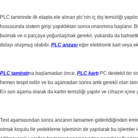
PLC tamirinde ilk etapta ele alınan plc’nin iç dış temizliği yapılır
hususunda sistem girişi yapıldıktan sonra onarımına başlanır. B
bulmak ve o parçaya yoğunlaşmak gerekir. yukarıda da bahsettiğim
dolayı oluşmuş olabilir.
PLC arızası
eğer elektronik kart veya e
PLC tamiratı
na başlamadan önce,
PLC kartı
PC destekli bir s
hemen tespit edilir ve bu aşamadan sonra artık gerekli olan tam
En son aşama olarak da kartın temizliği yapılır ve cihazın içine y
Test aşamasından sonra arızanın tamamen giderildiğinden emin
olmak koşulu ile yedekleme işleminin de yapılarak bu işlemler i