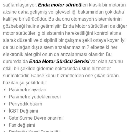
sağlamlaştırıyor.
Enda motor sürücü
l
eri klasik bir motorun
aksine daha gelişmiş ve işlevselliği bakamından çok daha
kalifiye bir sürücüdür. Bu da onu otomasyon sistemlerinin
gözbebeği haline getirmiştir. Enda Motor sürücüleri de diğer
motor sürücüleri gibi sistemin hareketliliğini kontrol altına
alarak düzenli ve disiplinli bir çalışma şekli ortaya koyar. İyi
de bu olağan dışı sistem arızalanmaz mı? elbette ki her
elektronik alet gibi onun da arızalanması olasıdır. Bu
durumda da
Enda Motor Sürücü Servisi
var olan sorunu
etkili bir şekilde giderme noktasında üstün hizmetler
sunmaktadır. Bahse konu hizmetlerden öne çıkanlardan
bazıları şu şekildedir:
Parametre ayarları
Parametre yedeklenmesi
Periyodik bakım
İGBT Değişimi
Gate Sürme Devre onarımı
Fan değişimi