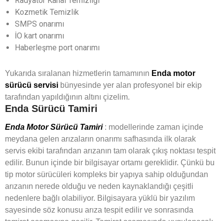
Radyatör Kanal Temizliği
Kozmetik Temizlik
SMPS onarımı
İO kart onarımı
Haberleşme port onarımı
Yukarıda sıralanan hizmetlerin tamamının
Enda motor
sürücü servisi
bünyesinde yer alan profesyonel bir ekip
tarafından yapıldığının altını çizelim.
Enda Sürücü Tamiri
Enda Motor Sürücü Tamiri
: modellerinde zaman içinde
meydana gelen arızaların onarımı safhasında ilk olarak
servis ekibi tarafından arızanın tam olarak çıkış noktası tespit
edilir. Bunun içinde bir bilgisayar ortamı gereklidir. Çünkü bu
tip motor sürücüleri kompleks bir yapıya sahip olduğundan
arızanın nerede olduğu ve neden kaynaklandığı çeşitli
nedenlere bağlı olabiliyor. Bilgisayara yüklü bir yazılım
sayesinde söz konusu arıza tespit edilir ve sonrasında