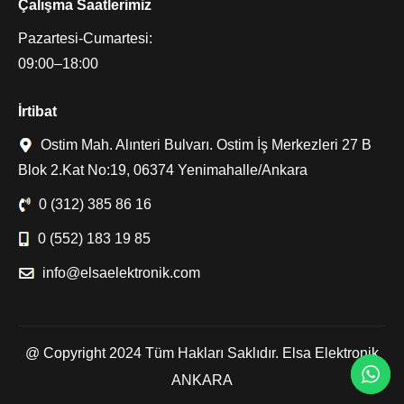
Çalışma Saatlerimiz
Pazartesi-Cumartesi:
09:00–18:00
İrtibat
Ostim Mah. Alınteri Bulvarı. Ostim İş Merkezleri 27 B
Blok 2.Kat No:19, 06374 Yenimahalle/Ankara
0 (312) 385 86 16
0 (552) 183 19 85
info@elsaelektronik.com
@ Copyright 2024 Tüm Hakları Saklıdır. Elsa Elektronik
ANKARA